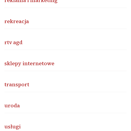
reklama i marketing
rekreacja
rtv agd
sklepy internetowe
transport
uroda
usługi