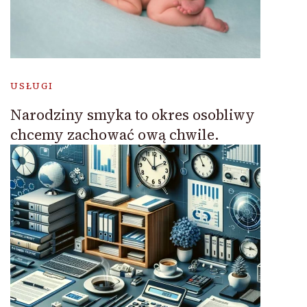
USŁUGI
Narodziny smyka to okres osobliwy
chcemy zachować ową chwile.