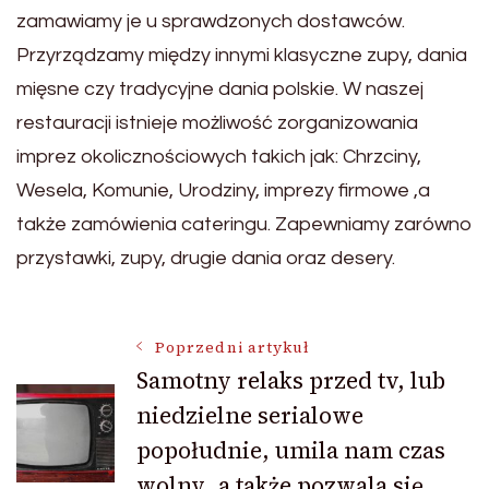
zamawiamy je u sprawdzonych dostawców.
Przyrządzamy między innymi klasyczne zupy, dania
mięsne czy tradycyjne dania polskie. W naszej
restauracji istnieje możliwość zorganizowania
imprez okolicznościowych takich jak: Chrzciny,
Wesela, Komunie, Urodziny, imprezy firmowe ,a
także zamówienia cateringu. Zapewniamy zarówno
przystawki, zupy, drugie dania oraz desery.
Nawigacja
Poprzedni artykuł
Samotny relaks przed tv, lub
niedzielne serialowe
wpisu
popołudnie, umila nam czas
wolny ,a także pozwala się