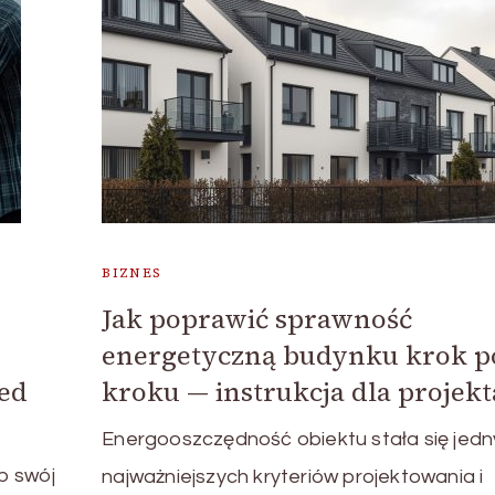
BIZNES
Jak poprawić sprawność
energetyczną budynku krok p
zed
kroku — instrukcja dla projek
Energooszczędność obiektu stała się jed
b swój
najważniejszych kryteriów projektowania i