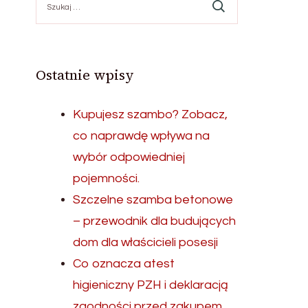
Ostatnie wpisy
Kupujesz szambo? Zobacz,
co naprawdę wpływa na
wybór odpowiedniej
pojemności.
Szczelne szamba betonowe
– przewodnik dla budujących
dom dla właścicieli posesji
Co oznacza atest
higieniczny PZH i deklaracją
zgodności przed zakupem