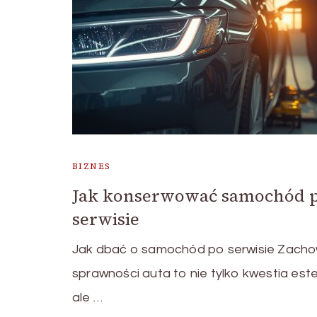
BIZNES
Jak konserwować samochód 
serwisie
Jak dbać o samochód po serwisie Zach
sprawności auta to nie tylko kwestia este
ale …