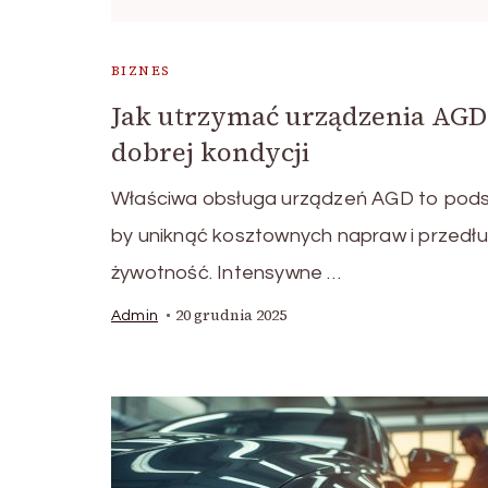
BIZNES
Jak utrzymać urządzenia AG
dobrej kondycji
Właściwa obsługa urządzeń AGD to pod
by uniknąć kosztownych napraw i przedłu
żywotność. Intensywne …
20 grudnia 2025
Admin