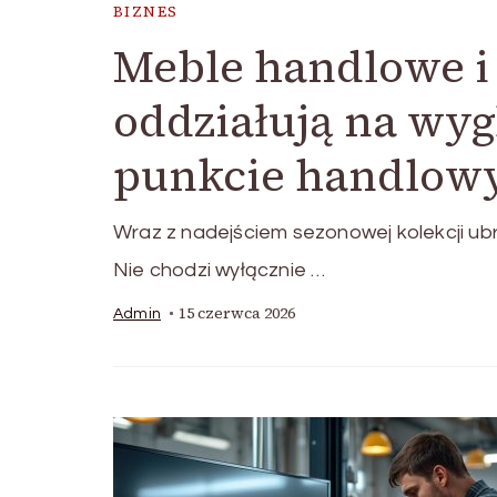
BIZNES
Meble handlowe i
oddziałują na wyg
punkcie handlow
Wraz z nadejściem sezonowej kolekcji ub
Nie chodzi wyłącznie …
15 czerwca 2026
Admin