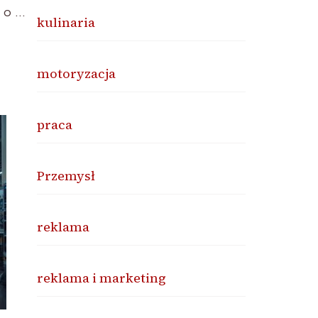
 o …
kulinaria
motoryzacja
praca
Przemysł
reklama
reklama i marketing