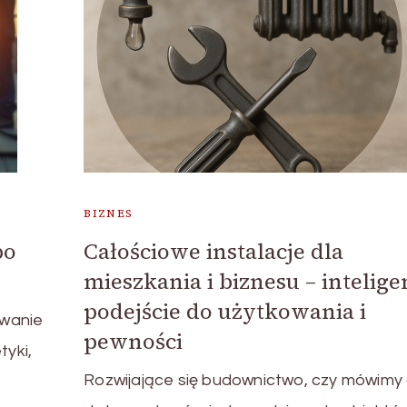
BIZNES
po
Całościowe instalacje dla
mieszkania i biznesu – intelig
podejście do użytkowania i
owanie
pewności
tyki,
Rozwijające się budownictwo, czy mówimy