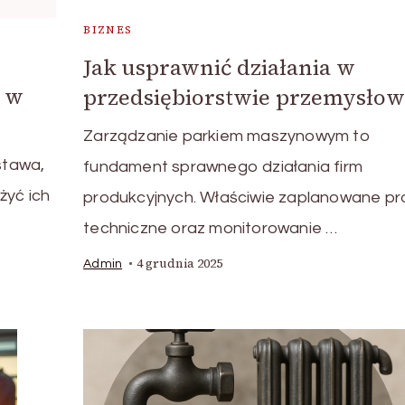
BIZNES
Jak usprawnić działania w
D w
przedsiębiorstwie przemysło
Zarządzanie parkiem maszynowym to
stawa,
fundament sprawnego działania firm
żyć ich
produkcyjnych. Właściwie zaplanowane p
techniczne oraz monitorowanie …
4 grudnia 2025
Admin