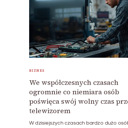
BIZNES
We współczesnych czasach
ogromnie co niemiara osób
poświęca swój wolny czas pr
telewizorem
W dzisiejszych czasach bardzo dużo osó