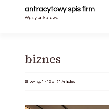
antracytowy spis firm
Wpisy unikatowe
biznes
Showing: 1 - 10 of 71 Articles