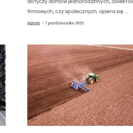
dotyczy domów jednorodzinnych, obiektó
firmowych, czy społecznych, opiera się …
7 października 2025
Admin