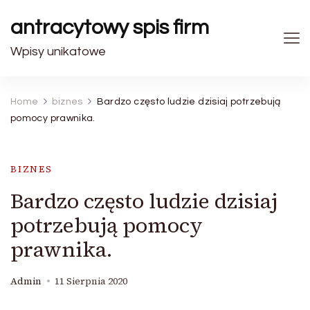
antracytowy spis firm
Wpisy unikatowe
Home
biznes
Bardzo często ludzie dzisiaj potrzebują
pomocy prawnika.
BIZNES
Bardzo często ludzie dzisiaj
potrzebują pomocy
prawnika.
Admin
11 Sierpnia 2020