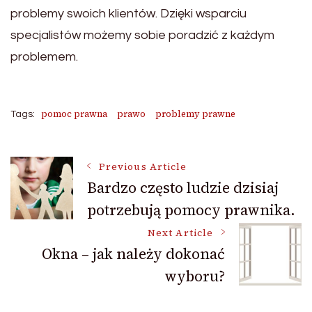
problemy swoich klientów. Dzięki wsparciu
specjalistów możemy sobie poradzić z każdym
problemem.
pomoc prawna
prawo
problemy prawne
Tags:
Post
Previous Article
Bardzo często ludzie dzisiaj
potrzebują pomocy prawnika.
Navigation
Next Article
Okna – jak należy dokonać
wyboru?