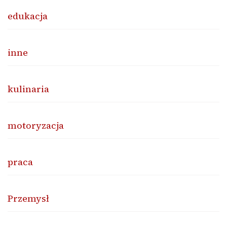
edukacja
inne
kulinaria
motoryzacja
praca
Przemysł