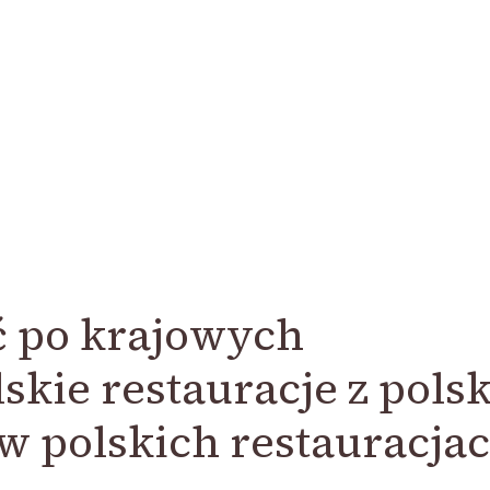
 po krajowych
skie restauracje z pols
w polskich restauracja