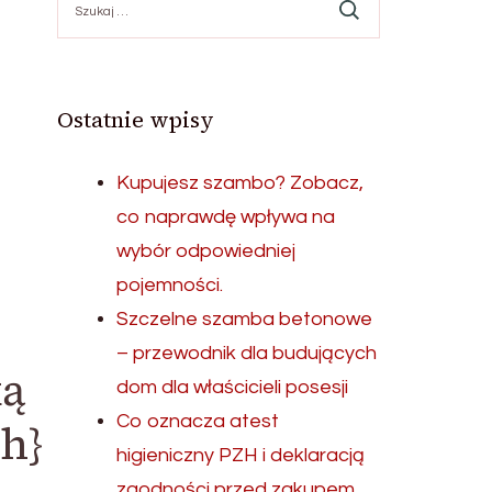
Ostatnie wpisy
Kupujesz szambo? Zobacz,
co naprawdę wpływa na
wybór odpowiedniej
pojemności.
Szczelne szamba betonowe
– przewodnik dla budujących
ką
dom dla właścicieli posesji
Co oznacza atest
ch}
higieniczny PZH i deklaracją
zgodności przed zakupem