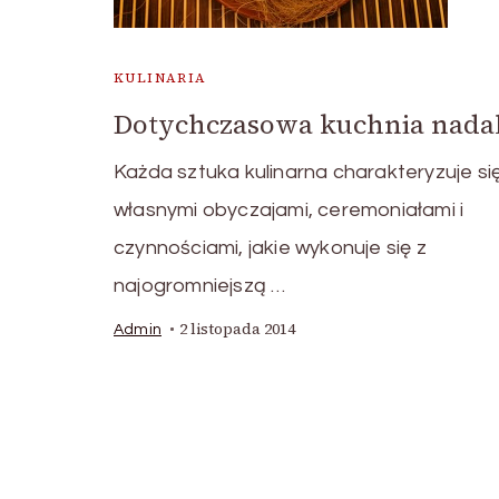
KULINARIA
Dotychczasowa kuchnia nadal
Każda sztuka kulinarna charakteryzuje si
własnymi obyczajami, ceremoniałami i
czynnościami, jakie wykonuje się z
najogromniejszą …
2 listopada 2014
Admin