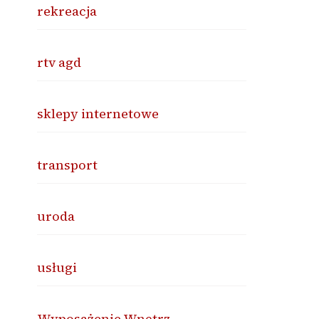
rekreacja
rtv agd
sklepy internetowe
transport
uroda
usługi
Wyposażenie Wnętrz