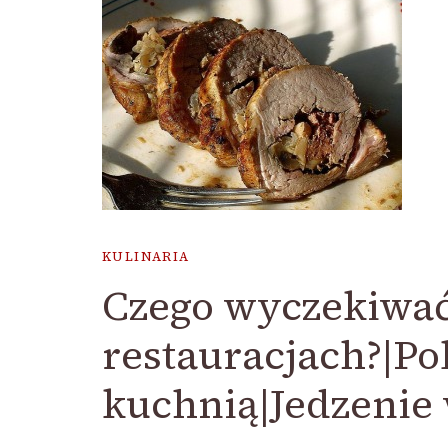
KULINARIA
Czego wyczekiwać
restauracjach?|Pol
kuchnią|Jedzenie 