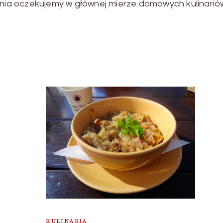
dania oczekujemy w głównej mierze domowych kulinarió
KULINARIA