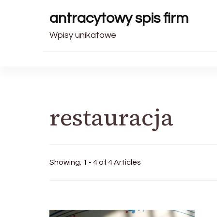
antracytowy spis firm
Wpisy unikatowe
restauracja
Showing: 1 - 4 of 4 Articles