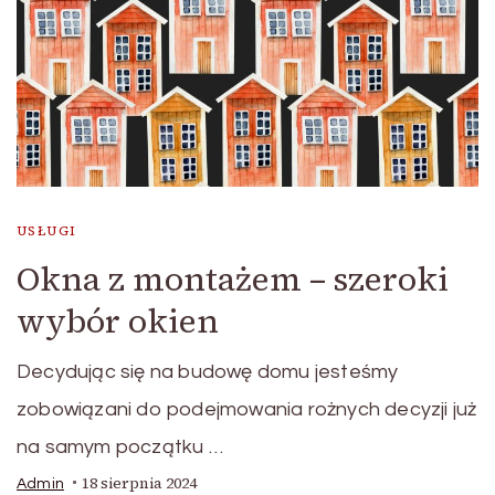
USŁUGI
Okna z montażem – szeroki
wybór okien
Decydując się na budowę domu jesteśmy
zobowiązani do podejmowania rożnych decyzji już
na samym początku …
18 sierpnia 2024
Admin