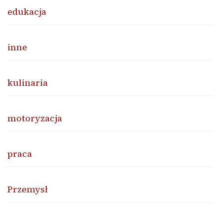
edukacja
inne
kulinaria
motoryzacja
praca
Przemysł