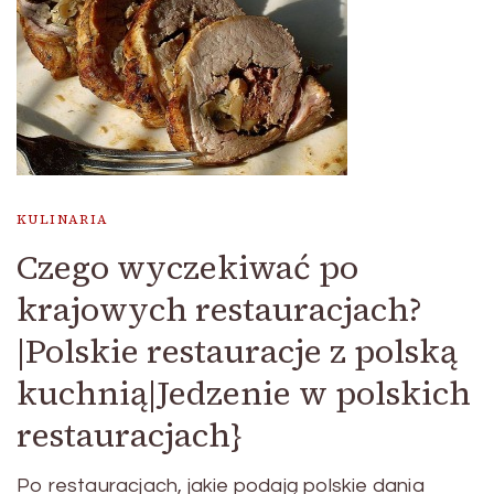
KULINARIA
Czego wyczekiwać po
krajowych restauracjach?
|Polskie restauracje z polską
kuchnią|Jedzenie w polskich
restauracjach}
Po restauracjach, jakie podają polskie dania