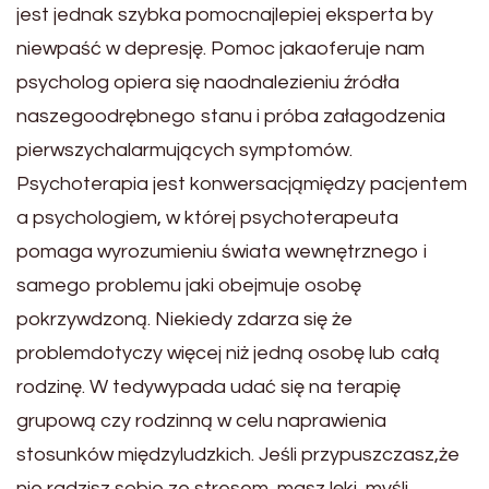
jest jednak szybka pomocnajlepiej eksperta by
niewpaść w depresję. Pomoc jakaoferuje nam
psycholog opiera się naodnalezieniu źródła
naszegoodrębnego stanu i próba załagodzenia
pierwszychalarmujących symptomów.
Psychoterapia jest konwersacjąmiędzy pacjentem
a psychologiem, w której psychoterapeuta
pomaga wyrozumieniu świata wewnętrznego i
samego problemu jaki obejmuje osobę
pokrzywdzoną. Niekiedy zdarza się że
problemdotyczy więcej niż jedną osobę lub całą
rodzinę. W tedywypada udać się na terapię
grupową czy rodzinną w celu naprawienia
stosunków międzyludzkich. Jeśli przypuszczasz,że
nie radzisz sobie ze stresem, masz lęki, myśli