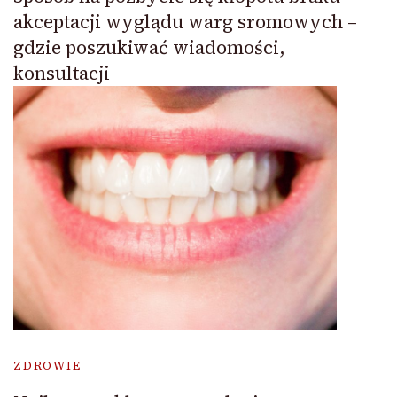
akceptacji wyglądu warg sromowych –
gdzie poszukiwać wiadomości,
konsultacji
ZDROWIE