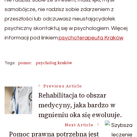
samobójcze, nie radzisz sobie zdarzeniem z
przeszłości lub odczuwasz nieustającydołek
psychiczny skontaktuj się w psychologiem. Więcej
informacji pod linkiem:
psychoterapeuta Kraków
pomoc
psycholog kraków
Tags:
Post
Previous Article
Rehabilitacja to obszar
medycyny, jaka bardzo w
Navigation
mgnieniu oka się ewoluuje.
Next Article
Pomoc prawna potrzebna jest