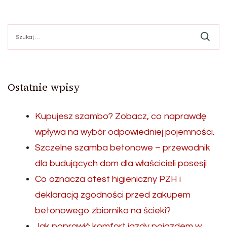
Szukaj:
Ostatnie wpisy
Kupujesz szambo? Zobacz, co naprawdę
wpływa na wybór odpowiedniej pojemności.
Szczelne szamba betonowe – przewodnik
dla budujących dom dla właścicieli posesji
Co oznacza atest higieniczny PZH i
deklaracją zgodności przed zakupem
betonowego zbiornika na ścieki?
Jak poprawić komfort jazdy pojazdem w