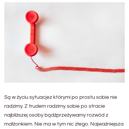
Są w życiu sytuacjez którymi po prostu sobie nie
radzimy. Z trudem radzimy sobie po stracie
najbliższej osoby bądźprzeżywamy rozwód z
małżonkiem. Nie ma w tym nic złego. Najważniejsza