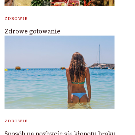
ZDROWIE
Zdrowe gotowanie
ZDROWIE
Sposób na pozbycie się kłopotu braku