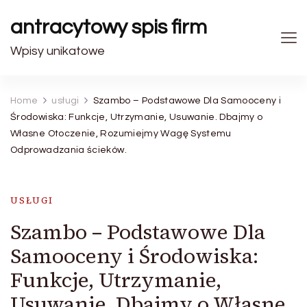
antracytowy spis firm
Wpisy unikatowe
Home
usługi
Szambo – Podstawowe Dla Samooceny i
Środowiska: Funkcje, Utrzymanie, Usuwanie. Dbajmy o
Własne Otoczenie, Rozumiejmy Wagę Systemu
Odprowadzania ścieków.
USŁUGI
Szambo – Podstawowe Dla
Samooceny i Środowiska:
Funkcje, Utrzymanie,
Usuwanie. Dbajmy o Własne