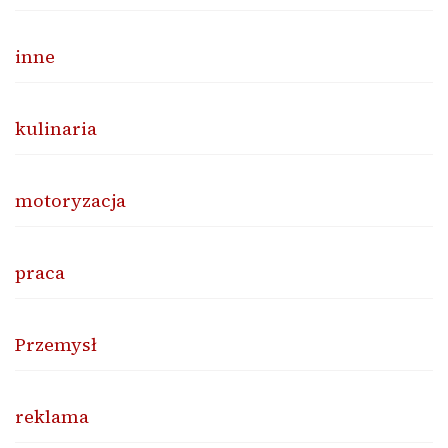
inne
kulinaria
motoryzacja
praca
Przemysł
reklama