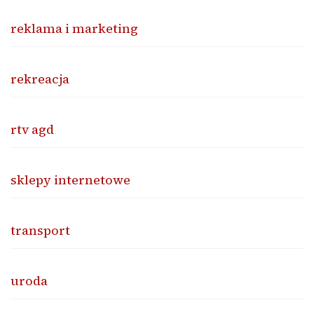
reklama i marketing
rekreacja
rtv agd
sklepy internetowe
transport
uroda