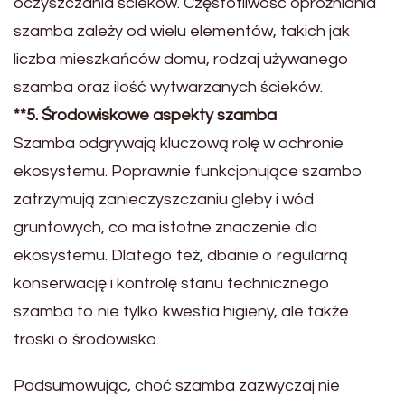
oczyszczania ścieków. Częstotliwość opróżniania
szamba zależy od wielu elementów, takich jak
liczba mieszkańców domu, rodzaj używanego
szamba oraz ilość wytwarzanych ścieków.
**5. Środowiskowe aspekty szamba
Szamba odgrywają kluczową rolę w ochronie
ekosystemu. Poprawnie funkcjonujące szambo
zatrzymują zanieczyszczaniu gleby i wód
gruntowych, co ma istotne znaczenie dla
ekosystemu. Dlatego też, dbanie o regularną
konserwację i kontrolę stanu technicznego
szamba to nie tylko kwestia higieny, ale także
troski o środowisko.
Podsumowując, choć szamba zazwyczaj nie