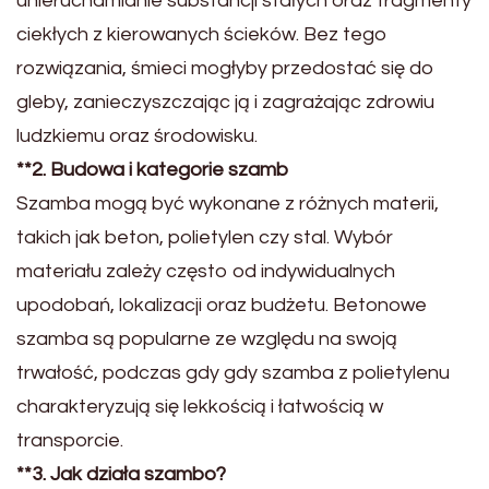
unieruchamianie substancji stałych oraz fragmenty
ciekłych z kierowanych ścieków. Bez tego
rozwiązania, śmieci mogłyby przedostać się do
gleby, zanieczyszczając ją i zagrażając zdrowiu
ludzkiemu oraz środowisku.
**2. Budowa i kategorie szamb
Szamba mogą być wykonane z różnych materii,
takich jak beton, polietylen czy stal. Wybór
materiału zależy często od indywidualnych
upodobań, lokalizacji oraz budżetu. Betonowe
szamba są popularne ze względu na swoją
trwałość, podczas gdy gdy szamba z polietylenu
charakteryzują się lekkością i łatwością w
transporcie.
**3. Jak działa szambo?