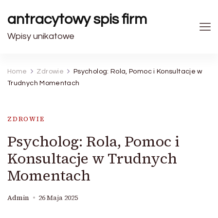
antracytowy spis firm
Wpisy unikatowe
Home
Zdrowie
Psycholog: Rola, Pomoc i Konsultacje w
Trudnych Momentach
ZDROWIE
Psycholog: Rola, Pomoc i
Konsultacje w Trudnych
Momentach
Admin
26 Maja 2025