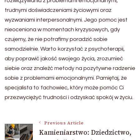
rozwiązywaniu z problemami emocjonalnymi,
trudnymi doświadczeniami życiowymi oraz
wyzwaniami interpersonalnymi. Jego pomoc jest
nieoceniona w momentach kryzysowych, gdy
czujemy, że nie potrafimy poradzić sobie
samodzielnie. Warto korzystać z psychoterapii,
aby poprawić jakość swojego życia, zrozumieć
siebie oraz znaleźć metody na pozytywne radzenie
sobie z problemami emocjonalnymi. Pamiętaj, że
specjalista to fachowiec, który może pomóc Ci
przezwyciężyć trudności i odzyskać spokój w życiu.
Post
Previous Article
Kamieniarstwo: Dziedzictwo,