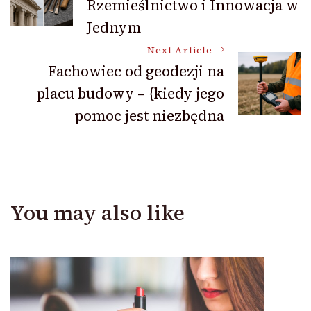
Rzemieślnictwo i Innowacja w
Navigation
Jednym
Next Article
Fachowiec od geodezji na
placu budowy – {kiedy jego
pomoc jest niezbędna
You may also like