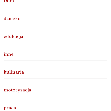
Dom
dziecko
edukacja
inne
kulinaria
motoryzacja
praca