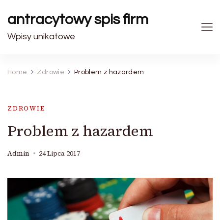
antracytowy spis firm
Wpisy unikatowe
Home
Zdrowie
Problem z hazardem
ZDROWIE
Problem z hazardem
Admin
24 Lipca 2017