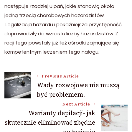
następuje rzadziej u pań, jakie stanowią około
jedną trzecią chorobowych hazardzistów.
Legalizacja hazardu i pokaźniejsza przystępność
doprowadziły do wzrostu liczby hazardzistów. Z
racji tego powstały już też ośrodki zajmujące się
kompetentnym leczeniem tego nałogu.
Post
Previous Article
Wady rozwojowe nie muszą
być problemem.
Navigation
Next Article
Warianty depilacji- jak
skutecznie eliminować zbędne
owłosienie