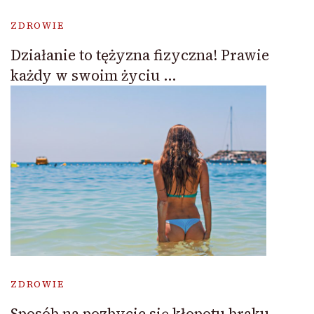
ZDROWIE
Działanie to tężyzna fizyczna! Prawie
każdy w swoim życiu …
ZDROWIE
Sposób na pozbycie się kłopotu braku