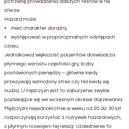
potrzebę prowadzenia dalszych testów w tej
sferze.
Hazard może:
• mieć charakter doraźny,
• występować w proporcjonalnych odstępach
czasu.
Jednakowoż większość pacjentów doświadcza
płynnego wzrostu częstości gry, liczby
postawionych pieniędzy – głównie kiedy
przezywają wzmożony stres czy też kiedy się
nudzą. U mężczyzn jest to zaburzenie zwykle
pojawiające się we wczesnym okresie dojrzewania.
Mężczyźni niejednokrotnie w wieku od 20 do 30 lat
rozpoczynają korzystać z rozrywek hazardowych,
z płynnym rozwojem tej relacji. Uzależnienie to