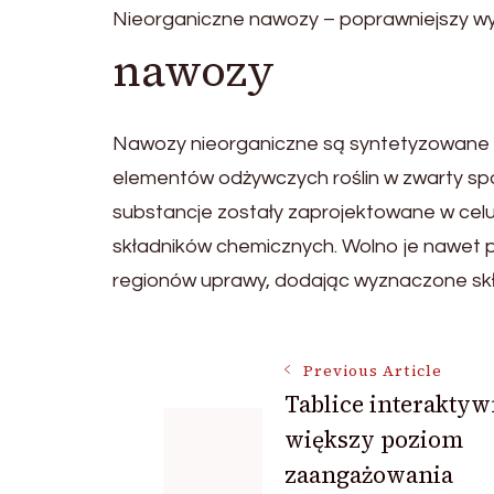
Nieorganiczne nawozy – poprawniejszy w
nawozy
Nawozy nieorganiczne są syntetyzowane 
elementów odżywczych roślin w zwarty s
substancje zostały zaprojektowane w celu
składników chemicznych. Wolno je nawet
regionów uprawy, dodając wyznaczone sk
Post
Previous Article
Tablice interaktyw
większy poziom
Navigation
zaangażowania