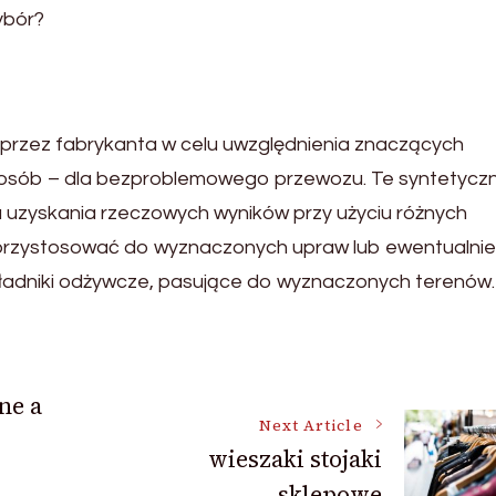
ybór?
przez fabrykanta w celu uwzględnienia znaczących
posób – dla bezproblemowego przewozu. Te syntetycz
 uzyskania rzeczowych wyników przy użyciu różnych
 przystosować do wyznaczonych upraw lub ewentualnie
ładniki odżywcze, pasujące do wyznaczonych terenów.
ne a
Next Article
wieszaki stojaki
sklepowe