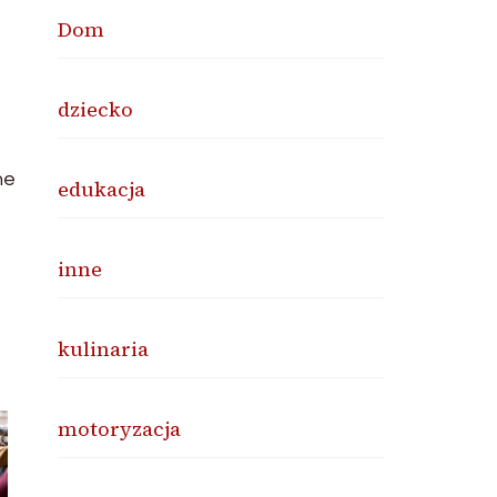
Dom
dziecko
ne
edukacja
inne
kulinaria
motoryzacja