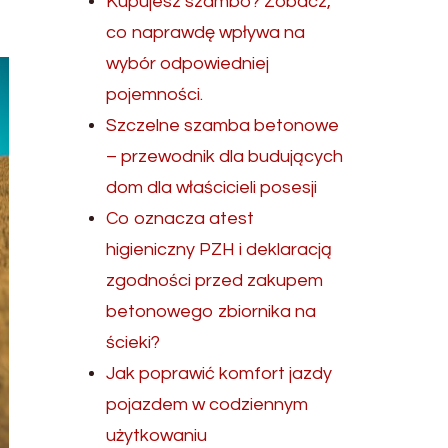
Kupujesz szambo? Zobacz,
co naprawdę wpływa na
wybór odpowiedniej
pojemności.
Szczelne szamba betonowe
– przewodnik dla budujących
dom dla właścicieli posesji
Co oznacza atest
higieniczny PZH i deklaracją
zgodności przed zakupem
betonowego zbiornika na
ścieki?
Jak poprawić komfort jazdy
pojazdem w codziennym
użytkowaniu