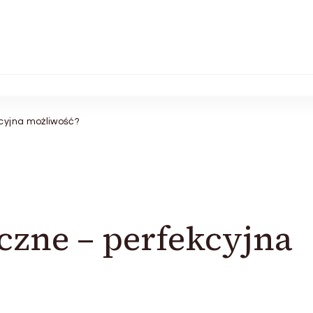
cyjna możliwość?
zne – perfekcyjna