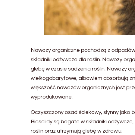
Nawozy organiczne pochodzą z odpadów ro
składniki odżywcze dla roślin. Nawozy org
glebę w czasie sadzenia roślin. Nawozy 
wielkogabarytowe, albowiem absorbują zna
większość nawozów organicznych jest prz
wyprodukowane.
Oczyszczony osad ściekowy, słynny jako b
Biosolidy są bogate w składniki odżywcze,
roślin oraz utrzymują glebę w zdrowiu.