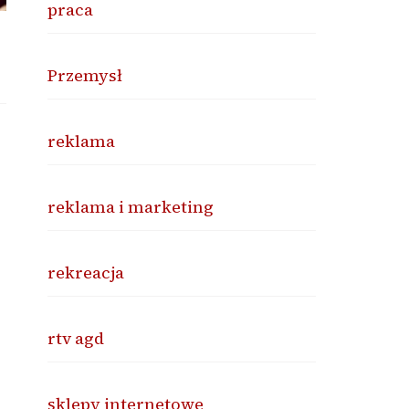
praca
Przemysł
reklama
reklama i marketing
rekreacja
rtv agd
sklepy internetowe