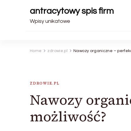
antracytowy spis firm
Wpisy unikatowe
Home
zdrowie.pl
Nawozy organiczne – perfek
ZDROWIE.PL
Nawozy organic
możliwość?