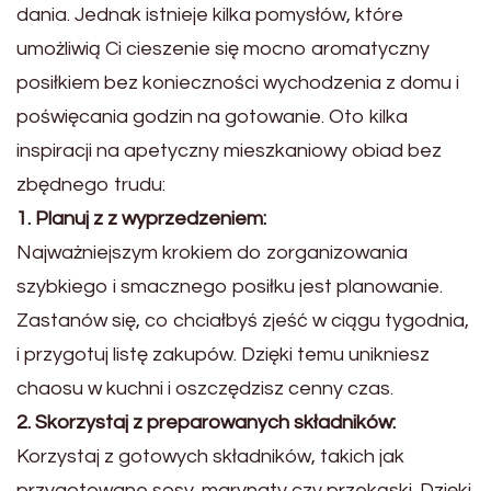
dania. Jednak istnieje kilka pomysłów, które
umożliwią Ci cieszenie się mocno aromatyczny
posiłkiem bez konieczności wychodzenia z domu i
poświęcania godzin na gotowanie. Oto kilka
inspiracji na apetyczny mieszkaniowy obiad bez
zbędnego trudu:
1. Planuj z z wyprzedzeniem:
Najważniejszym krokiem do zorganizowania
szybkiego i smacznego posiłku jest planowanie.
Zastanów się, co chciałbyś zjeść w ciągu tygodnia,
i przygotuj listę zakupów. Dzięki temu unikniesz
chaosu w kuchni i oszczędzisz cenny czas.
2. Skorzystaj z preparowanych składników:
Korzystaj z gotowych składników, takich jak
przygotowane sosy, marynaty czy przekąski. Dzięki