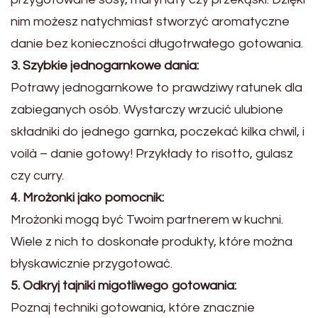
nim możesz natychmiast stworzyć aromatyczne
danie bez konieczności długotrwałego gotowania.
3. Szybkie jednogarnkowe dania:
Potrawy jednogarnkowe to prawdziwy ratunek dla
zabieganych osób. Wystarczy wrzucić ulubione
składniki do jednego garnka, poczekać kilka chwil, i
voilà – danie gotowy! Przykłady to risotto, gulasz
czy curry.
4. Mrożonki jako pomocnik:
Mrożonki mogą być Twoim partnerem w kuchni.
Wiele z nich to doskonałe produkty, które można
błyskawicznie przygotować.
5. Odkryj tajniki migotliwego gotowania:
Poznaj techniki gotowania, które znacznie