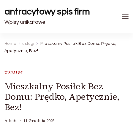
antracytowy spis firm
Wpisy unikatowe
Home
usługi
Mieszkalny Posiłek Bez Domu: Prędko,
Apetycznie, Bez!
USŁUGI
Mieszkalny Posiłek Bez
Domu: Prędko, Apetycznie,
Bez!
Admin
11 Grudnia 2023