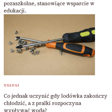
pozaszkolne, stanowiące wsparcie w
edukacji.
USŁUGI
Co jednak uczynić gdy lodówka zakończy
chłodzić, a z pralki rozpoczyna
wypływać woda?