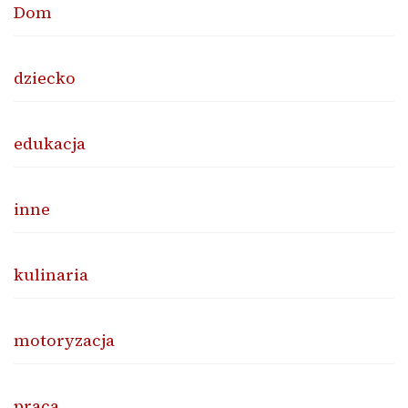
Dom
dziecko
edukacja
inne
kulinaria
motoryzacja
praca