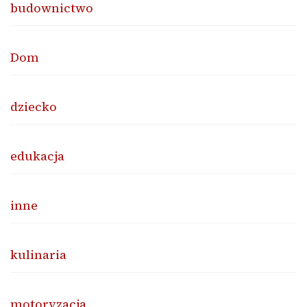
budownictwo
Dom
dziecko
edukacja
inne
kulinaria
motoryzacja