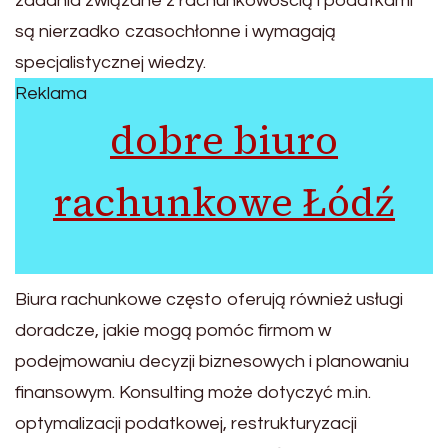
zadania związane z rachunkowością i podatkami
są nierzadko czasochłonne i wymagają
specjalistycznej wiedzy.
Reklama
dobre biuro
rachunkowe Łódź
Biura rachunkowe często oferują również usługi
doradcze, jakie mogą pomóc firmom w
podejmowaniu decyzji biznesowych i planowaniu
finansowym. Konsulting może dotyczyć m.in.
optymalizacji podatkowej, restrukturyzacji