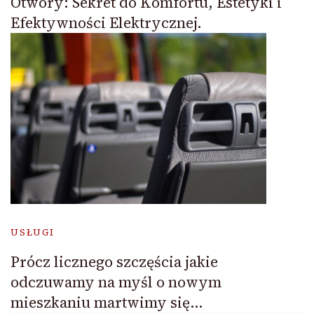
Otwory: Sekret do Komfortu, Estetyki i
Efektywności Elektrycznej.
USŁUGI
Prócz licznego szczęścia jakie
odczuwamy na myśl o nowym
mieszkaniu martwimy się…