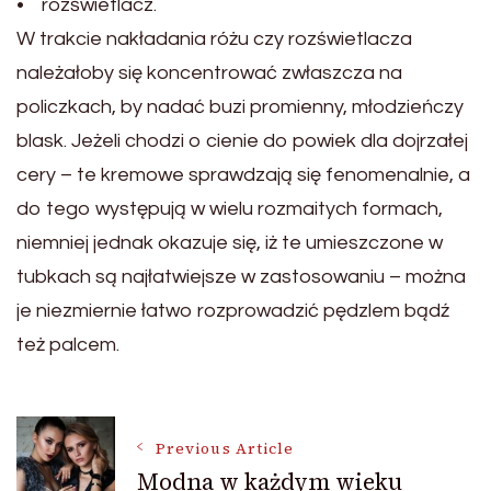
• rozświetlacz.
W trakcie nakładania różu czy rozświetlacza
należałoby się koncentrować zwłaszcza na
policzkach, by nadać buzi promienny, młodzieńczy
blask. Jeżeli chodzi o cienie do powiek dla dojrzałej
cery – te kremowe sprawdzają się fenomenalnie, a
do tego występują w wielu rozmaitych formach,
niemniej jednak okazuje się, iż te umieszczone w
tubkach są najłatwiejsze w zastosowaniu – można
je niezmiernie łatwo rozprowadzić pędzlem bądź
też palcem.
Post
Previous Article
Modna w każdym wieku