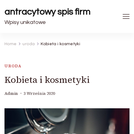
antracytowy spis firm
Wpisy unikatowe
Home
uroda
Kobieta i kosmetyki
URODA
Kobieta i kosmetyki
Admin
3 Września 2020