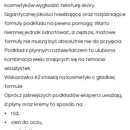
kosmetyków wygładzić teksturę skóry.
Gigantycznej jakości nawilżające oraz rozjaśniające
formuły podkładu na pewno pomogą. Warto
niemniej jednak odnotować, iż cięższe, matowe
formuły nie muszą być absolutnie nie do przyjęcia.
Podkład z płynnym rozświetlaczem to ulubiona
kombinacja wielu znających się na temacie
wizażystek.
Wskazówka #2 stawiaj na kosmetyki o gładkiej
formule
Oprócz jaśniejszych podkładów eksperci uważają,
iż płyny oraz kremy to sposób na:
• róż,
• cień do oczu,