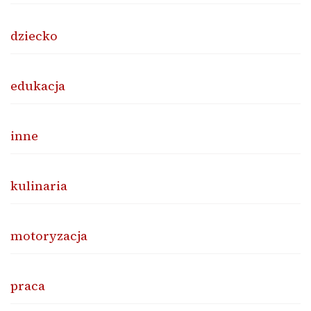
dziecko
edukacja
inne
kulinaria
motoryzacja
praca