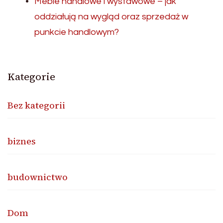
Meble handlowe i wystawowe – jak
oddziałują na wygląd oraz sprzedaż w
punkcie handlowym?
Kategorie
Bez kategorii
biznes
budownictwo
Dom