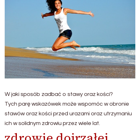
W jaki sposób zadbać o stawy oraz kości?
Tych parę wskazówek może wspomóc w obronie
stawów oraz kości przed urazami oraz utrzymaniu
ich w solidnym zdrowiu przez wiele lat.
zdrowie dojrzałej