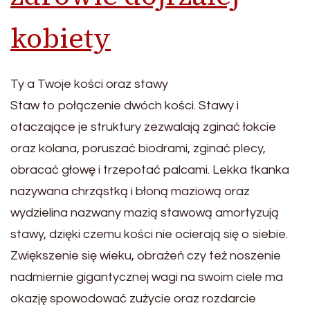
kobiety
Ty a Twoje kości oraz stawy
Staw to połączenie dwóch kości. Stawy i
otaczające je struktury zezwalają zginać łokcie
oraz kolana, poruszać biodrami, zginać plecy,
obracać głowę i trzepotać palcami. Lekka tkanka
nazywana chrząstką i błoną maziową oraz
wydzielina nazwany mazią stawową amortyzują
stawy, dzięki czemu kości nie ocierają się o siebie.
Zwiększenie się wieku, obrażeń czy też noszenie
nadmiernie gigantycznej wagi na swoim ciele ma
okazję spowodować zużycie oraz rozdarcie