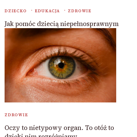
DZIECKO
EDUKACJA
ZDROWIE
Jak pomóc dziecią niepełnosprawnym
ZDROWIE
Oczy to nietypowy organ. To otóż to
dzięki nim rozróżniamy.