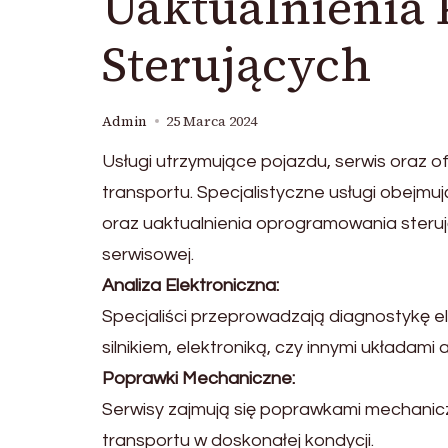
Uaktualnienia
Sterujących
Admin
25 Marca 2024
Usługi utrzymujące pojazdu, serwis oraz 
transportu. Specjalistyczne usługi obejm
oraz uaktualnienia oprogramowania steru
serwisowej.
Analiza Elektroniczna:
Specjaliści przeprowadzają diagnostykę el
silnikiem, elektroniką, czy innymi układam
Poprawki Mechaniczne:
Serwisy zajmują się poprawkami mechaniczn
transportu w doskonałej kondycji.