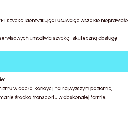
i, szybko identyfikując i usuwając wszelkie nieprawidło
serwisowych umożliwia szybką i skuteczną obsługę
e:
izmu w dobrej kondycji na najwyższym poziomie,
manie środka transportu w doskonałej formie.