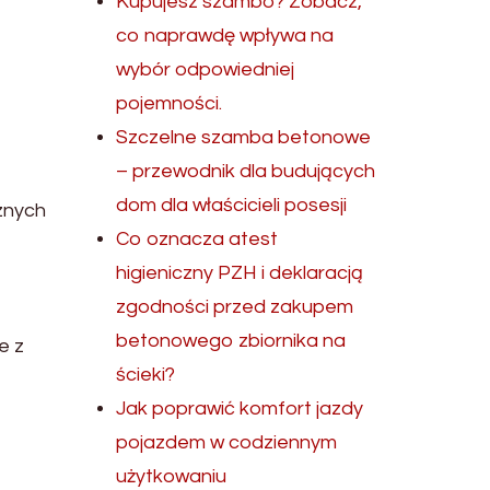
Kupujesz szambo? Zobacz,
co naprawdę wpływa na
wybór odpowiedniej
pojemności.
Szczelne szamba betonowe
– przewodnik dla budujących
dom dla właścicieli posesji
znych
Co oznacza atest
higieniczny PZH i deklaracją
zgodności przed zakupem
betonowego zbiornika na
e z
ścieki?
Jak poprawić komfort jazdy
pojazdem w codziennym
użytkowaniu