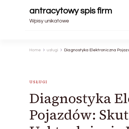
antracytowy spis firm
Wpisy unikatowe
Home
usługi
Diagnostyka Elektroniczna Poja
USŁUGI
Diagnostyka El
Pojazdów: Sku