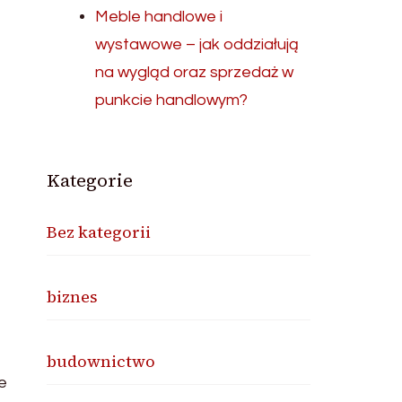
Meble handlowe i
wystawowe – jak oddziałują
z
na wygląd oraz sprzedaż w
punkcie handlowym?
Kategorie
Bez kategorii
biznes
budownictwo
e