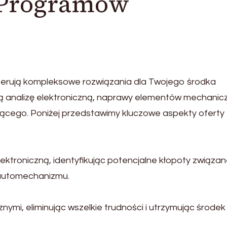
 Programów
oferują kompleksowe rozwiązania dla Twojego środka
ują analizę elektroniczną, naprawy elementów mechanic
jącego. Poniżej przedstawimy kluczowe aspekty oferty
ektroniczną, identyfikując potencjalne kłopoty związan
i automechanizmu.
ymi, eliminując wszelkie trudności i utrzymując środek