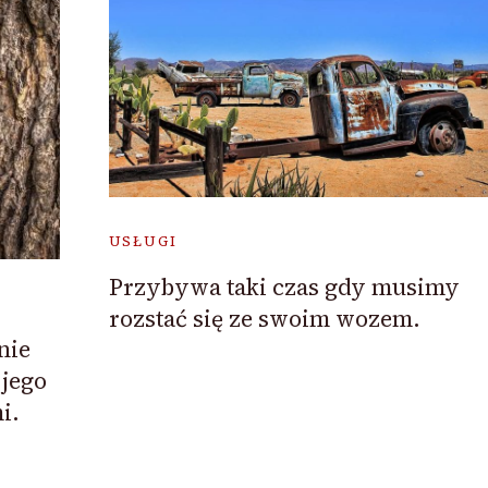
USŁUGI
Przybywa taki czas gdy musimy
rozstać się ze swoim wozem.
nie
 jego
i.