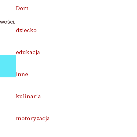
Dom
wości.
dziecko
edukacja
inne
kulinaria
motoryzacja