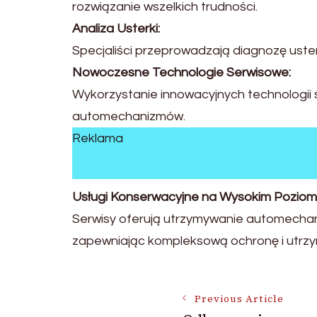
rozwiązanie wszelkich trudności.
Analiza Usterki:
Specjaliści przeprowadzają diagnozę usterk
Nowoczesne Technologie Serwisowe:
Wykorzystanie innowacyjnych technologii 
automechanizmów.
Reklama
Usługi Konserwacyjne na Wysokim Poziomi
Serwisy oferują utrzymywanie automechan
zapewniając kompleksową ochronę i utrzy
Post
Previous Article