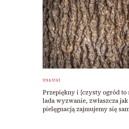
USŁUGI
Przepiękny i {czysty ogród to 
lada wyzwanie, zwłaszcza jak
pielęgnacją zajmujemy się sam