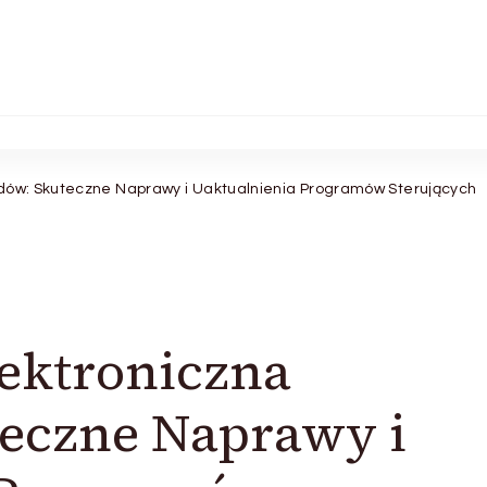
zdów: Skuteczne Naprawy i Uaktualnienia Programów Sterujących
ektroniczna
teczne Naprawy i