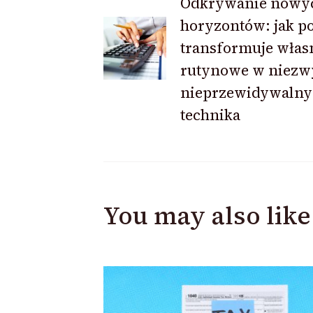
Odkrywanie nowy
horyzontów: jak p
Navigation
transformuje włas
rutynowe w niezwy
nieprzewidywalny
technika
You may also like