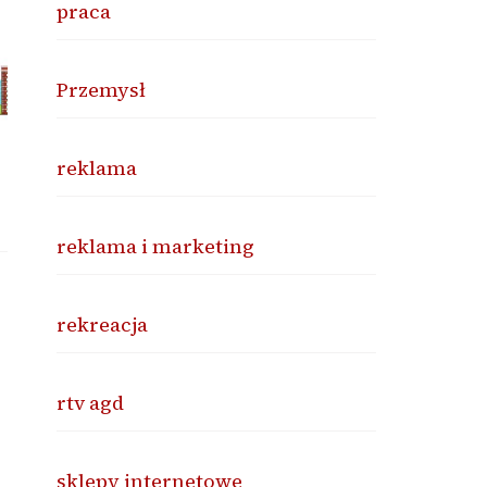
praca
Przemysł
reklama
reklama i marketing
rekreacja
rtv agd
sklepy internetowe