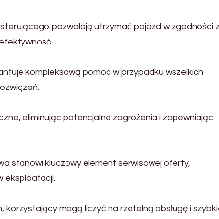
sterującego pozwalają utrzymać pojazd w zgodności 
 efektywność.
antuje kompleksową pomoc w przypadku wszelkich
rozwiązań.
ne, eliminując potencjalne zagrożenia i zapewniając
a stanowi kluczowy element serwisowej oferty,
 eksploatacji.
, korzystający mogą liczyć na rzetelną obsługę i szybki