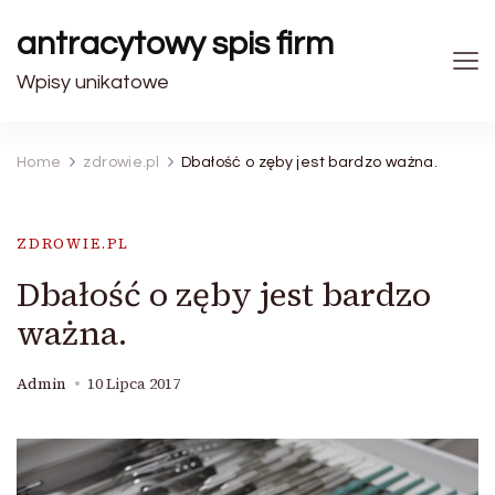
antracytowy spis firm
Wpisy unikatowe
Home
zdrowie.pl
Dbałość o zęby jest bardzo ważna.
ZDROWIE.PL
Dbałość o zęby jest bardzo
ważna.
Admin
10 Lipca 2017