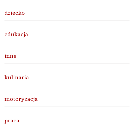
dziecko
edukacja
inne
kulinaria
motoryzacja
praca